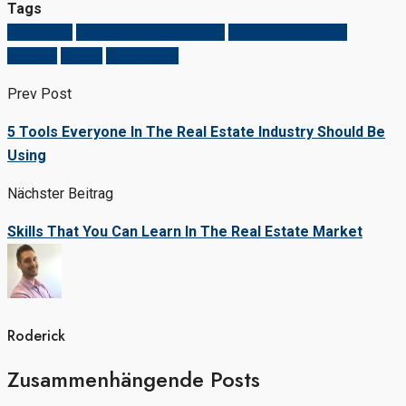
Tags
Apartment
Business Development
House for families
Houzez
Luxury
Real Estate
Prev Post
5 Tools Everyone In The Real Estate Industry Should Be
Using
Nächster Beitrag
Skills That You Can Learn In The Real Estate Market
Roderick
Zusammenhängende Posts