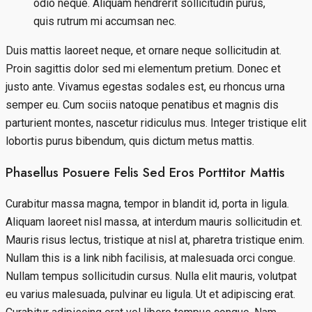
odio neque. Aliquam hendrerit sollicitudin purus,
quis rutrum mi accumsan nec.
Duis mattis laoreet neque, et ornare neque sollicitudin at.
Proin sagittis dolor sed mi elementum pretium. Donec et
justo ante. Vivamus egestas sodales est, eu rhoncus urna
semper eu. Cum sociis natoque penatibus et magnis dis
parturient montes, nascetur ridiculus mus. Integer tristique elit
lobortis purus bibendum, quis dictum metus mattis.
Phasellus Posuere Felis Sed Eros Porttitor Mattis
Curabitur massa magna, tempor in blandit id, porta in ligula.
Aliquam laoreet nisl massa, at interdum mauris sollicitudin et.
Mauris risus lectus, tristique at nisl at, pharetra tristique enim.
Nullam this is a link nibh facilisis, at malesuada orci congue.
Nullam tempus sollicitudin cursus. Nulla elit mauris, volutpat
eu varius malesuada, pulvinar eu ligula. Ut et adipiscing erat.