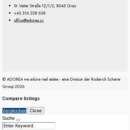
St. Veiter Straße 12/1/2, 8045 Graz
+43 316 228 638
office@adorea.cc
© ADOREA we adore real estate - eine Division der Roderick Scherer
Group 2026
Compare listings
Vergleichen
Close
Suche