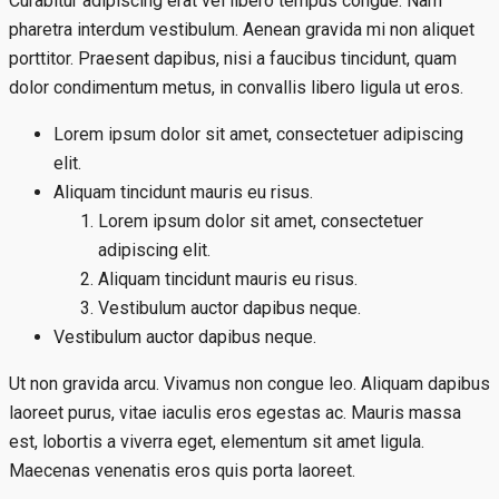
Curabitur adipiscing erat vel libero tempus congue. Nam
pharetra interdum vestibulum. Aenean gravida mi non aliquet
porttitor. Praesent dapibus, nisi a faucibus tincidunt, quam
dolor condimentum metus, in convallis libero ligula ut eros.
Lorem ipsum dolor sit amet, consectetuer adipiscing
elit.
Aliquam tincidunt mauris eu risus.
Lorem ipsum dolor sit amet, consectetuer
adipiscing elit.
Aliquam tincidunt mauris eu risus.
Vestibulum auctor dapibus neque.
Vestibulum auctor dapibus neque.
Ut non gravida arcu. Vivamus non congue leo. Aliquam dapibus
laoreet purus, vitae iaculis eros egestas ac. Mauris massa
est, lobortis a viverra eget, elementum sit amet ligula.
Maecenas venenatis eros quis porta laoreet.