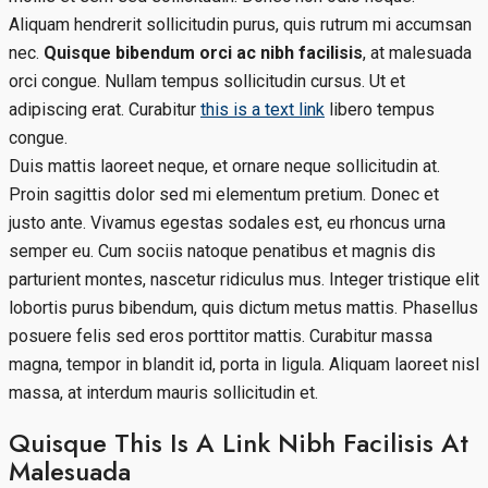
Aliquam hendrerit sollicitudin purus, quis rutrum mi accumsan
nec.
Quisque bibendum orci ac nibh facilisis
, at malesuada
orci congue. Nullam tempus sollicitudin cursus. Ut et
adipiscing erat. Curabitur
this is a text link
libero tempus
congue.
Duis mattis laoreet neque, et ornare neque sollicitudin at.
Proin sagittis dolor sed mi elementum pretium. Donec et
justo ante. Vivamus egestas sodales est, eu rhoncus urna
semper eu. Cum sociis natoque penatibus et magnis dis
parturient montes, nascetur ridiculus mus. Integer tristique elit
lobortis purus bibendum, quis dictum metus mattis. Phasellus
posuere felis sed eros porttitor mattis. Curabitur massa
magna, tempor in blandit id, porta in ligula. Aliquam laoreet nisl
massa, at interdum mauris sollicitudin et.
Quisque This Is A Link Nibh Facilisis At
Malesuada