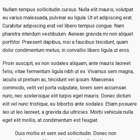
Nullam tempus sollicitudin cursus. Nulla elit mauris, volutpat
eu varius malesuada, pulvinar eu ligula. Ut et adipiscing erat.
Curabitur adipiscing erat vel libero tempus congue. Nam
pharetra interdum vestibulum. Aenean gravida mi non aliquet
porttitor. Praesent dapibus, nisi a faucibus tincidunt, quam
dolor condimentum metus, in convallis libero ligula ut eros.
Proin suscipit, ex non sodales aliquam, ante mauris laoreet
felis, vitae fermentum ligula nibh ut ex. Vivamus sem magna,
iaculis ut pretium ac, tincidunt vel ipsum. Maecenas
commodo, velit vel porta vulputate, lorem sem accumsan
nunc, nec scelerisque elit turpis eget mauris. Donec dictum
elit vel nunc tristique, eu lobortis ante sodales. Etiam posuere
leo ut leo laoreet, a gravida dui ultricies. Morbi vehicula nulla
eget elit mollis, at condimentum est feugiat.
Duis mollis et sem sed sollicitudin. Donec non